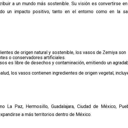
buir a un mundo más sostenible. Su visión es convertirse en e
o un impacto positivo, tanto en el entorno como en la s
dientes de origen natural y sostenible, los vasos de Zemiya son
tes o conservadores artificiales.
asos es libre de desechos y contaminación, emitiendo un agrada
lud, los vasos contienen ingredientes de origen vegetal, inclu
o La Paz, Hermosillo, Guadalajara, Ciudad de México, Pueb
xpandirse a más territorios dentro de México.