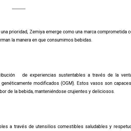
en una prioridad, Zemiya emerge como una marca comprometida c
forman la manera en que consumimos bebidas.
ibución de experiencias sustentables a través de la ven
 genéticamente modificados (OGM). Estos vasos son capaces 
abor de la bebida, manteniéndose crujientes y deliciosos.
les a través de utensilios comestibles saludables y respetu