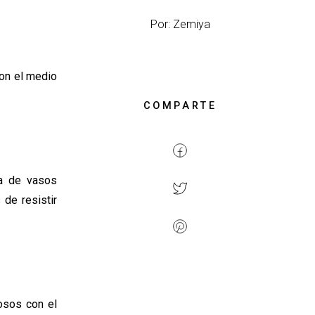
Por: Zemiya
on el medio
COMPARTE
ta de vasos
de resistir
osos con el