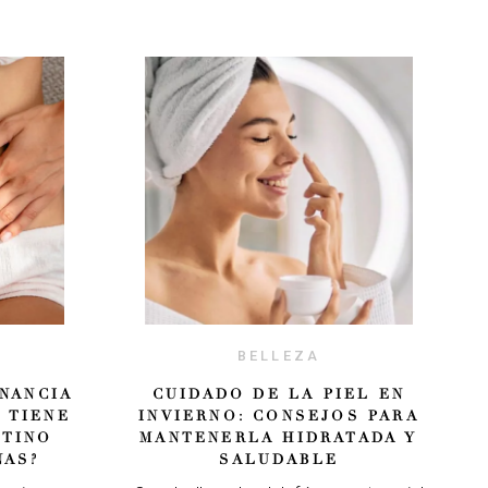
BELLEZA
NANCIA
CUIDADO DE LA PIEL EN
 TIENE
INVIERNO: CONSEJOS PARA
STINO
MANTENERLA HIDRATADA Y
NAS?
SALUDABLE