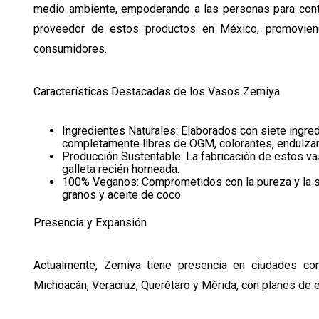
medio ambiente, empoderando a las personas para contri
proveedor de estos productos en México, promoviend
consumidores.
Características Destacadas de los Vasos Zemiya
Ingredientes Naturales: Elaborados con siete ingre
completamente libres de OGM, colorantes, endulzan
Producción Sustentable: La fabricación de estos v
galleta recién horneada.
100% Veganos: Comprometidos con la pureza y la sa
granos y aceite de coco.
Presencia y Expansión
Actualmente, Zemiya tiene presencia en ciudades com
Michoacán, Veracruz, Querétaro y Mérida, con planes de e