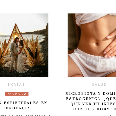
NOVIAS
SALUD
MICROBIOTA Y DOMI
PACHUCA
ESTROGÉNICA: ¿QUÉ
S ESPIRITUALES EN
QUE VER TU INTE
TENDENCIA
CON TUS HORMO