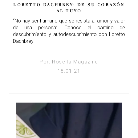
LORETTO DACHBREY: DE SU CORAZÓN
AL TUYO
“No hay ser humano que se resista al amor y valor
de una persona”. Conoce el camino de
descubrimiento y autodescubrimiento con Loretto
Dachbrey
Por: Rosella Magazine
18.01.21