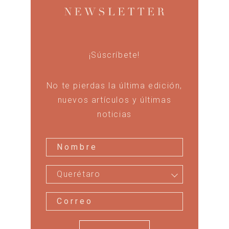
¡Súscríbete!
No te pierdas la última edición,
nuevos artículos y últimas
noticias
Querétaro