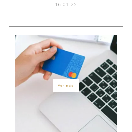
16.01.22
Ver más