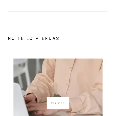
NO TE LO PIERDAS
Ver más