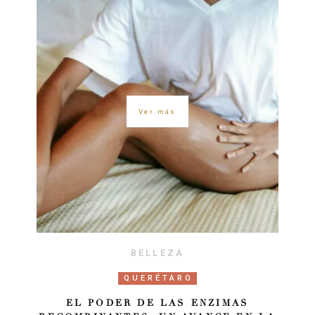
Ver más
BELLEZA
QUERÉTARO
EL PODER DE LAS ENZIMAS