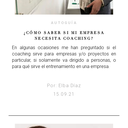
AUTOGUÍA
¿CÓMO SABER SI MI EMPRESA
NECESITA COACHING?
En algunas ocasiones me han preguntado si el
coaching sirve para empresas y/o proyectos en
particular, si solamente va dirigido a personas, o
para qué sirve el entrenamiento en una empresa.
Por: Elba Díaz
15.09.21