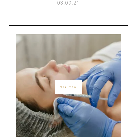
03.09.21
Ver más