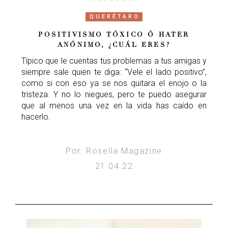
QUERÉTARO
POSITIVISMO TÓXICO Ó HATER
ANÓNIMO, ¿CUÁL ERES?
Típico que le cuentas tus problemas a tus amigas y
siempre sale quien te diga: “Vele el lado positivo”,
como si con eso ya se nos quitara el enojo o la
tristeza. Y no lo niegues, pero te puedo asegurar
que al menos una vez en la vida has caído en
hacerlo.
Por: Rosella Magazine
21.04.22