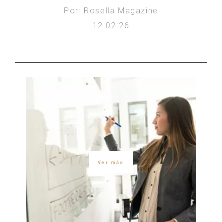
Por: Rosella Magazine
12.02.26
Ver más