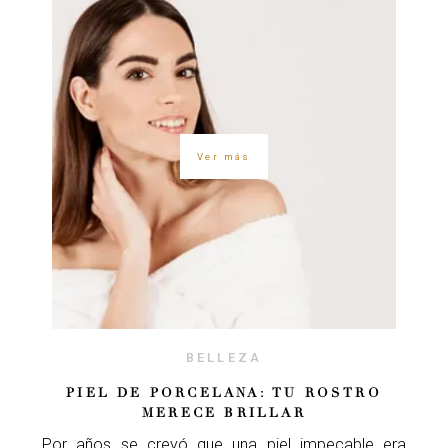
Ver más
BELLEZA
PIEL DE PORCELANA: TU ROSTRO
MERECE BRILLAR
Por años se creyó que una piel impecable era