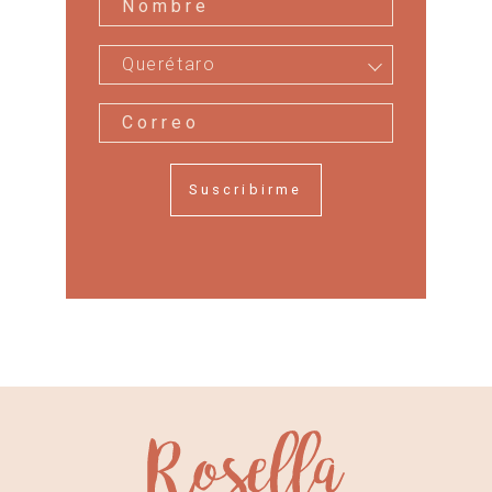
Querétaro
Suscribirme