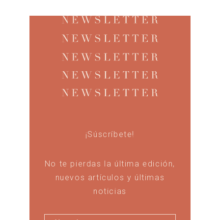
¡Súscríbete!
No te pierdas la última edición,
nuevos artículos y últimas
noticias