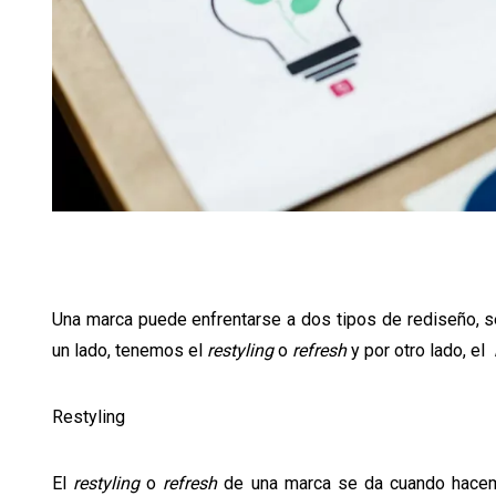
Una marca puede enfrentarse a dos tipos de rediseño, se
un lado, tenemos el
restyling
o
refresh
y por otro lado, el
Restyling
El
restyling
o
refresh
de una marca se da cuando hacemo