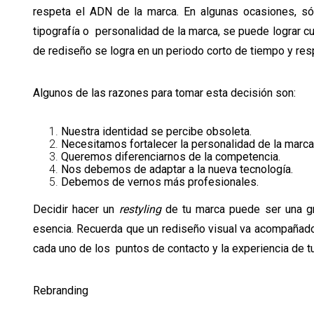
respeta el ADN de la marca. En algunas ocasiones, sól
tipografía o personalidad de la marca, se puede lograr 
de rediseño se logra en un periodo corto de tiempo y r
Algunos de las razones para tomar esta decisión son:
Nuestra identidad se percibe obsoleta.
Necesitamos fortalecer la personalidad de la marc
Queremos diferenciarnos de la competencia.
Nos debemos de adaptar a la nueva tecnología.
Debemos de vernos más profesionales.
Decidir hacer un
restyling
de tu marca puede ser una gra
esencia. Recuerda que un rediseño visual va acompañado
cada uno de los puntos de contacto y la experiencia de 
Rebranding