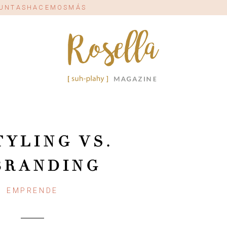
#JUNTASHACEMOSMÁS
TYLING VS.
BRANDING
EMPRENDE