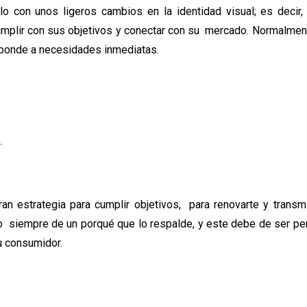
o con unos ligeros cambios en la identidad visual; es decir, 
cumplir con sus objetivos y conectar con su mercado. Normalmen
esponde a necesidades inmediatas.
a.
n estrategia para cumplir objetivos, para renovarte y transmi
 siempre de un porqué que lo respalde, y este debe de ser per
tu consumidor.