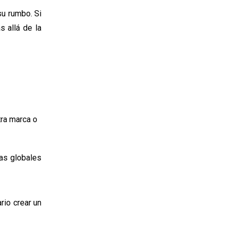
su rumbo. Si
s allá de la
tra marca o
as globales
rio crear un