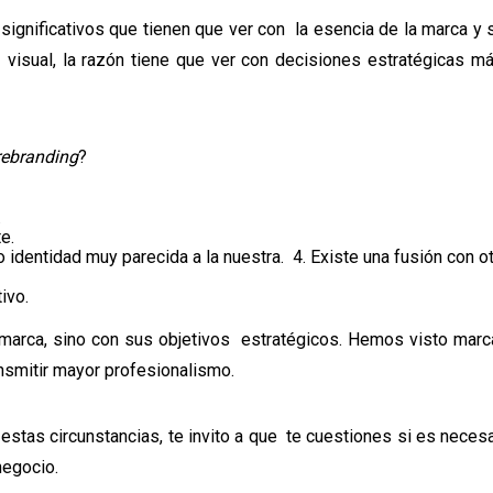
gnificativos que tienen que ver con la esencia de la marca y 
visual, la razón tiene que ver con decisiones estratégicas má
rebranding
?
o.
te.
identidad muy parecida a la nuestra. 4. Existe una fusión con o
tivo.
 marca, sino con sus objetivos estratégicos. Hemos visto marc
nsmitir mayor profesionalismo.
stas circunstancias, te invito a que te cuestiones si es necesa
 negocio.