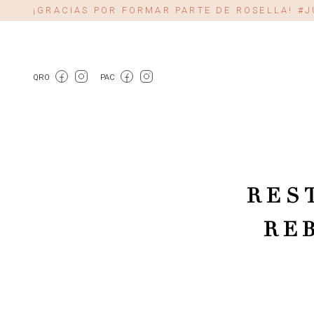
¡GRACIAS POR FORMAR PARTE DE ROSELLA! 
QRO
PAC
RES
RE