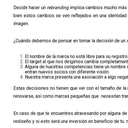
Decidir hacer un
rebranding
implica cambios mucho más si
bien estos cambios se ven reflejados en una identidad 
imagen.
¿Cuándo debemos de pensar en tomar la decisión de un
El nombre de la marca no está libre para su registr
El target al que nos dirigimos cambia completamen
Alguna de nuestras competencias tiene un nombre o 
entran nuevos socios con diferente visión.
Nuestra marca presenta una asociación a algo nega
Estas decisiones no tienen que ver con el tamaño de la
renovarse, así como marcas pequeñas que necesitan tra
En caso de que te encuentres atravesando por alguna de e
rediseño y si esto será una inversión en beneficio de tu