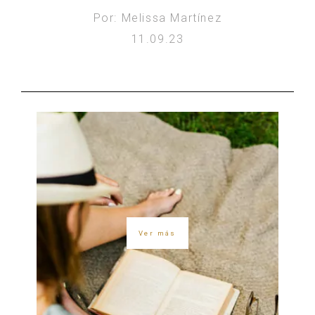
Por: Melissa Martínez
11.09.23
Ver más