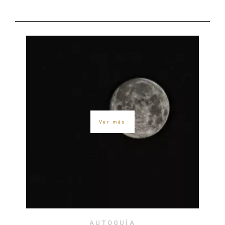
Ver más
AUTOGUÍA