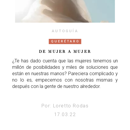
AUTOGUÍA
QUERÉTARO
DE MUJER A MUJER
¿Te has dado cuenta que las mujeres tenemos un
millón de posibilidades y miles de soluciones que
están en nuestras manos? Pareciera complicado y
no lo es, empecemos con nosotras mismas y
después con la gente de nuestro alrededor.
Por: Loretto Rodas
17.03.22