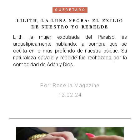
QUERÉTARO
LILITH, LA LUNA NEGRA: EL EXILIO
DE NUESTRO YO REBELDE
Lilith, la mujer expulsada del Paraíso, es
arquetípicamente hablando, la sombra que se
oculta en lo más profundo de nuestra psique. Su
naturaleza salvaje y rebelde fue rechazada por la
comodidad de Adán y Dios.
Por: Rosella Magazine
12.02.24