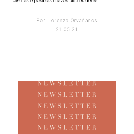
clientes o posibles nuevos distribuidores.
Por: Lorenza Orvañanos
21.05.21