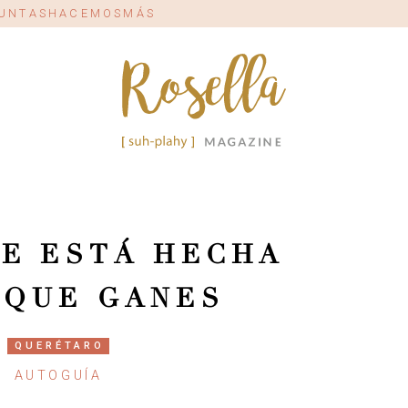
#JUNTASHACEMOSMÁS
E ESTÁ HECHA
 QUE GANES
QUERÉTARO
AUTOGUÍA