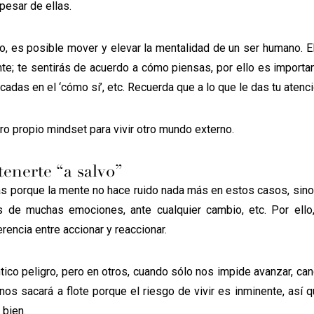
 pesar de ellas.
o, es posible mover y elevar la mentalidad de un ser humano. E
te; te sentirás de acuerdo a cómo piensas, por ello es importa
adas en el ‘cómo sí’, etc. Recuerda que a lo que le das tu atenci
o propio mindset para vivir otro mundo externo.
enerte “a salvo”
mas porque la mente no hace ruido nada más en estos casos, sin
s de muchas emociones, ante cualquier cambio, etc. Por ello
rencia entre accionar y reaccionar.
ico peligro, pero en otros, cuando sólo nos impide avanzar, c
nos sacará a flote porque el riesgo de vivir es inminente, así
 bien.