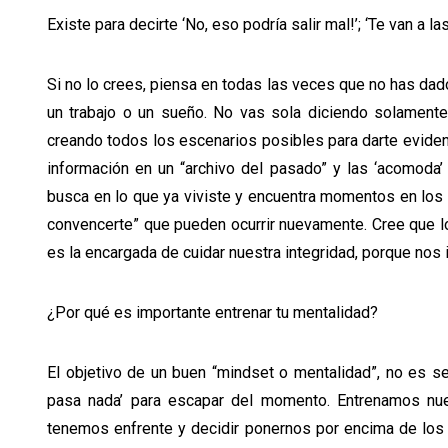
Existe para decirte ‘No, eso podría salir mal!’; ‘Te van a las
Si no lo crees, piensa en todas las veces que no has dado 
un trabajo o un sueño. No vas sola diciendo solamente
creando todos los escenarios posibles para darte evide
información en un “archivo del pasado” y las ‘acomoda’ 
busca en lo que ya viviste y encuentra momentos en los q
convencerte” que pueden ocurrir nuevamente. Cree que lo q
es la encargada de cuidar nuestra integridad, porque nos 
¿Por qué es importante entrenar tu mentalidad?
El objetivo de un buen “mindset o mentalidad”, no es ser 
pasa nada’ para escapar del momento. Entrenamos nue
tenemos enfrente y decidir ponernos por encima de los 