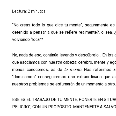
Lectura: 2 minutos
“No creas todo lo que dice tu mente”, seguramente es
detenido a pensar a qué se refiere realmente?, o sea,
volviendo “loca”?
No, nada de eso, continúa leyendo y descúbrelo… En los a
que asociamos con nuestra cabeza: cerebro, mente y ego
menos conocemos, es de
la mente
. Nos referimos a
“dominamos” conseguiremos eso extraordinario que s
nuestros problemas se esfumarán de un momento a otro. 
ESE ES EL TRABAJO DE TU MENTE, PONERTE EN SITUA
PELIGRO”, CON UN PROPÓSITO: MANTENERTE A SALVO