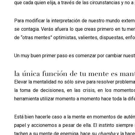
que cada quien elija, a través de las circunstancias y no a
Para modificar la interpretación de nuestro mundo extern
se contagia. Verás afuera lo que creas primero en tu men
de “otras mentes” optimistas, valientes, dispuestas, enfoc
Un muy buen primer paso es comenzar por cambiar nuestr
la única función de tu mente es mant
Elevar la mentalidad no sólo sirve para resolver proble
la toma de decisiones, en las crisis, en los momento
herramienta utilizar momento a momento hace toda la dife
Está bien hacerle caso a la mente en momentos de autént
papel y accionemos a pesar de ella. El instinto siempre 
tachen a su mente de enemiga, hace su
chamba
y la hace