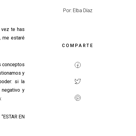
Por: Elba Díaz
 vez te has
, me estaré
COMPARTE
es conceptos
stionamos y
oder: si la
 negativo y
:
 “ESTAR EN