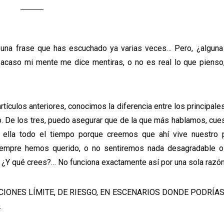
 una frase que has escuchado ya varias veces… Pero, ¿alguna
 ¿acaso mi mente me dice mentiras, o no es real lo que pienso
rtículos anteriores, conocimos la diferencia entre los principal
. De los tres, puedo asegurar que de la que más hablamos, cue
 ella todo el tiempo porque creemos que ahí vive nuestro p
iempre hemos querido, o no sentiremos nada desagradable o
¿Y qué crees?… No funciona exactamente así por una sola razón
CIONES LÍMITE, DE RIESGO, EN ESCENARIOS DONDE PODRÍAS
.