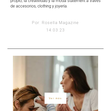
propio, la creatividad y la moda statement a través
de accesorios, clothing y joyería.
Por: Rosella Magazine
14.03.23
Ver más