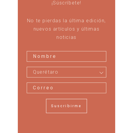
¡Súscríbete!
No te pierdas la última edición,
nuevos artículos y últimas
noticias
Querétaro
Suscribirme