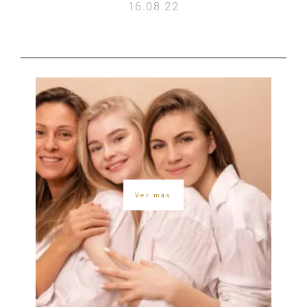
16.08.22
Ver más