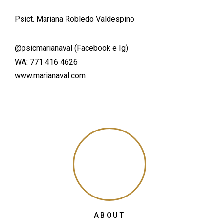
Psict. Mariana Robledo Valdespino
@psicmarianaval (Facebook e Ig)
WA: 771 416 4626
www.marianaval.com
ABOUT