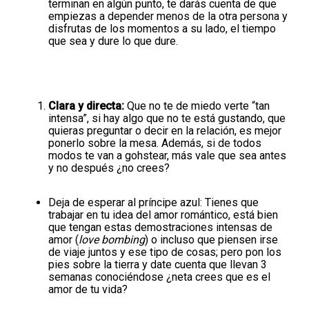
terminan en algún punto, te darás cuenta de que
empiezas a depender menos de la otra persona y
disfrutas de los momentos a su lado, el tiempo
que sea y dure lo que dure.
Clara y directa:
Que no te de miedo verte “tan
intensa”, si hay algo que no te está gustando, que
quieras preguntar o decir en la relación, es mejor
ponerlo sobre la mesa. Además, si de todos
modos te van a gohstear, más vale que sea antes
y no después ¿no crees?
Deja de esperar al príncipe azul:
Tienes que
trabajar en tu idea del amor romántico, está bien
que tengan estas demostraciones intensas de
amor (
love bombing
) o incluso que piensen irse
de viaje juntos y ese tipo de cosas; pero pon los
pies sobre la tierra y date cuenta que llevan 3
semanas conociéndose ¿neta crees que es el
amor de tu vida?