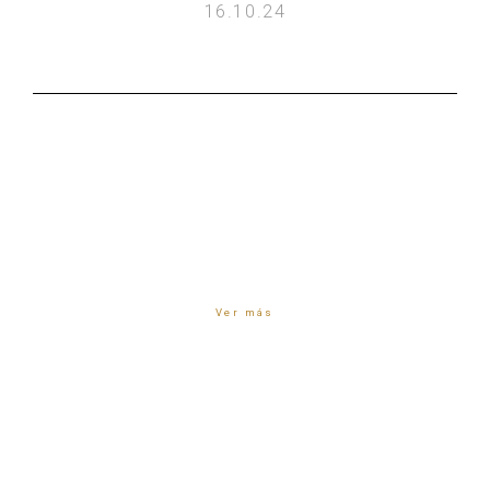
16.10.24
Ver más