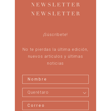
¡Súscríbete!
No te pierdas la última edición,
nuevos artículos y últimas
noticias
Querétaro