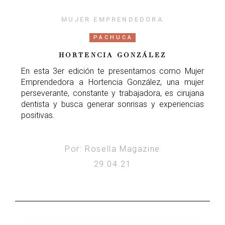
MUJER EMPRENDEDORA
PACHUCA
HORTENCIA GONZÁLEZ
En esta 3er edición te presentamos como Mujer
Emprendedora a Hortencia González, una mujer
perseverante, constante y trabajadora, es cirujana
dentista y busca generar sonrisas y experiencias
positivas.
Por: Rosella Magazine
29.04.21