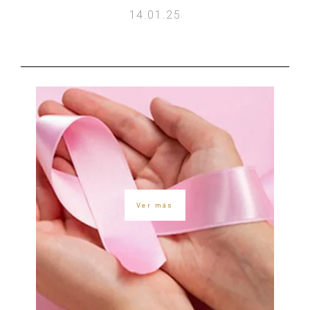
14.01.25
Ver más