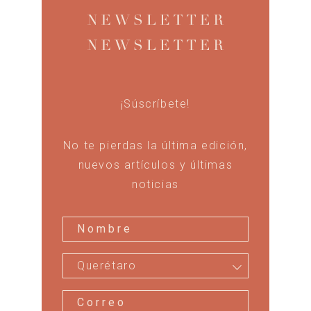
¡Súscríbete!
No te pierdas la última edición,
nuevos artículos y últimas
noticias
Querétaro