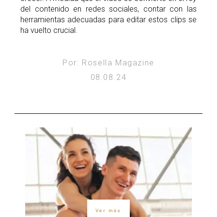
del contenido en redes sociales, contar con las
herramientas adecuadas para editar estos clips se
ha vuelto crucial.
Por: Rosella Magazine
08.08.24
Ver más