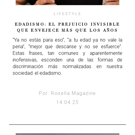
LIFESTYLE
EDADISMO: EL PREJUICIO INVISIBLE
QUE ENVEJECE MÁS QUE LOS AÑOS
“Ya no estás para eso”, “a tu edad ya no vale la
pena”, “mejor que descanse y no se esfuerce”.
Estas frases, tan comunes y aparentemente
inofensivas, esconden una de las formas de
discriminación más normalizadas en nuestra
sociedad: el edadismo.
Por: Rosella Magazine
14.04.25