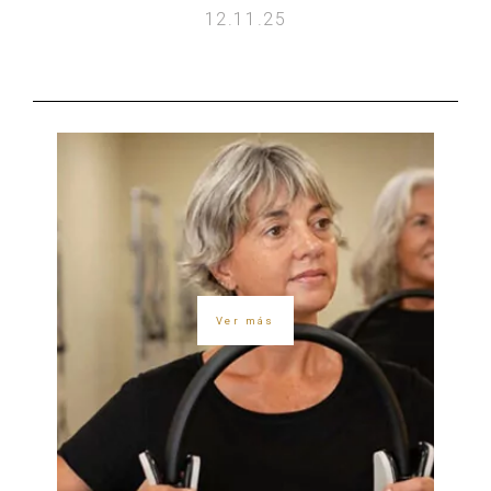
12.11.25
Ver más