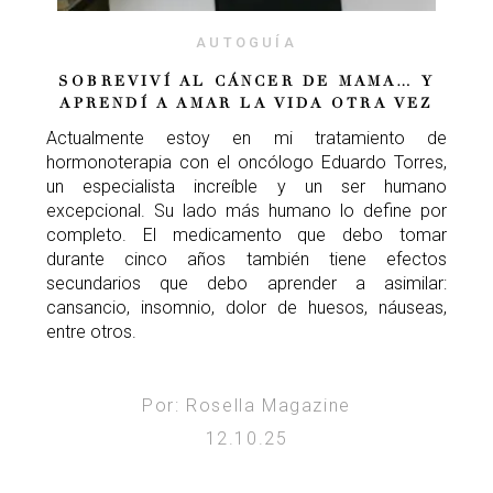
AUTOGUÍA
SOBREVIVÍ AL CÁNCER DE MAMA… Y
APRENDÍ A AMAR LA VIDA OTRA VEZ
Actualmente estoy en mi tratamiento de
hormonoterapia con el oncólogo Eduardo Torres,
un especialista increíble y un ser humano
excepcional. Su lado más humano lo define por
completo. El medicamento que debo tomar
durante cinco años también tiene efectos
secundarios que debo aprender a asimilar:
cansancio, insomnio, dolor de huesos, náuseas,
entre otros.
Por: Rosella Magazine
12.10.25