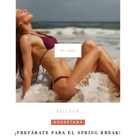
Ver más
BELLEZA
QUERÉTARO
¡PREPÁRATE PARA EL SPRING BREAK!