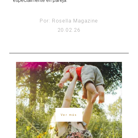
especialmente en pareja.
Por: Rosella Magazine
20.02.26
Ver más