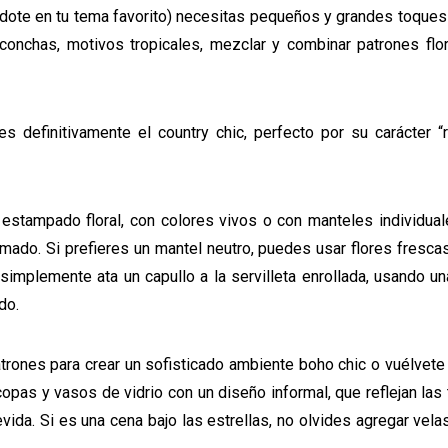
ándote en tu tema favorito) necesitas pequeños y grandes toque
conchas, motivos tropicales, mezclar y combinar patrones flor
 definitivamente el country chic, perfecto por su carácter “r
stampado floral, con colores vivos o con manteles individuale
ado. Si prefieres un mantel neutro, puedes usar flores fresca
 simplemente ata un capullo a la servilleta enrollada, usando un
ado.
patrones para crear un sofisticado ambiente boho chic o vuélvete
copas y vasos de vidrio con un diseño informal, que reflejan las
vida. Si es una cena bajo las estrellas, no olvides agregar velas