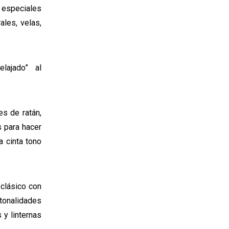
s especiales
ales, velas,
elajado” al
s de ratán,
s para hacer
a cinta tono
 clásico con
 tonalidades
 y linternas