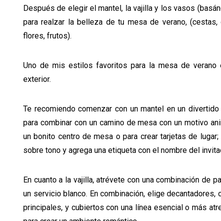
Después de elegir el mantel, la vajilla y los vasos (bas
para realzar la belleza de tu mesa de verano, (cestas, 
flores, frutos).
Uno de mis estilos favoritos para la mesa de verano es
exterior.
Te recomiendo comenzar con un mantel en un divertido e
para combinar con un camino de mesa con un motivo anim
un bonito centro de mesa o para crear tarjetas de lugar;
sobre tono y agrega una etiqueta con el nombre del invit
En cuanto a la vajilla, atrévete con una combinación de 
un servicio blanco. En combinación, elige decantadores, 
principales, y cubiertos con una línea esencial o más atre