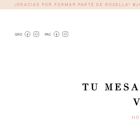
¡GRACIAS POR FORMAR PARTE DE ROSELLA! 
QRO
PAC
TU MESA
HO