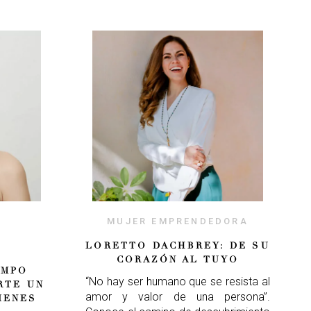
MUJER EMPRENDEDORA
LORETTO DACHBREY: DE SU
CORAZÓN AL TUYO
EMPO
“No hay ser humano que se resista al
RTE UN
amor y valor de una persona”.
IENES