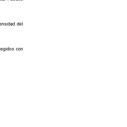
tensidad del
legidos con