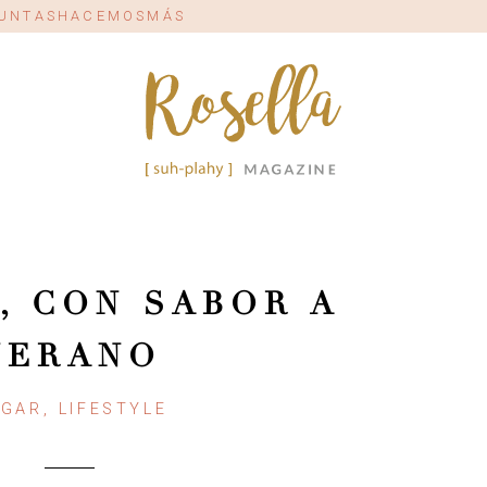
#JUNTASHACEMOSMÁS
, CON SABOR A
VERANO
GAR, LIFESTYLE