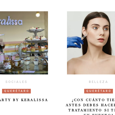
SOCIALES
BELLEZA
QUERÉTARO
QUERÉTARO
ARTY BY KERALISSA
¿CON CUÁNTO TI
ANTES DEBES HACE
TRATAMIENTO SI T