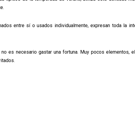
e.
nados entre sí o usados ​​individualmente, expresan toda la in
 no es necesario gastar una fortuna. Muy pocos elementos, e
itados.